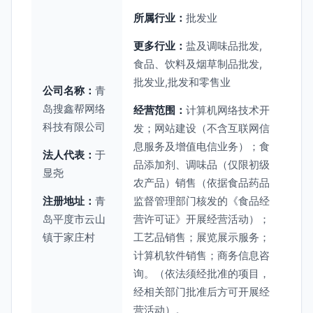
所属行业：
批发业
更多行业：
盐及调味品批发,
食品、饮料及烟草制品批发,
批发业,批发和零售业
公司名称：
青
岛搜鑫帮网络
经营范围：
计算机网络技术开
科技有限公司
发；网站建设（不含互联网信
息服务及增值电信业务）；食
法人代表：
于
品添加剂、调味品（仅限初级
显尧
农产品）销售（依据食品药品
注册地址：
青
监督管理部门核发的《食品经
岛平度市云山
营许可证》开展经营活动）；
镇于家庄村
工艺品销售；展览展示服务；
计算机软件销售；商务信息咨
询。（依法须经批准的项目，
经相关部门批准后方可开展经
营活动）。